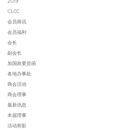
2019
CLCC
会员商讯
会员福利
会长
副会长
加国政要贺函
各地办事处
商会活动
商会理事
最新讯息
本届理事
活动剪影