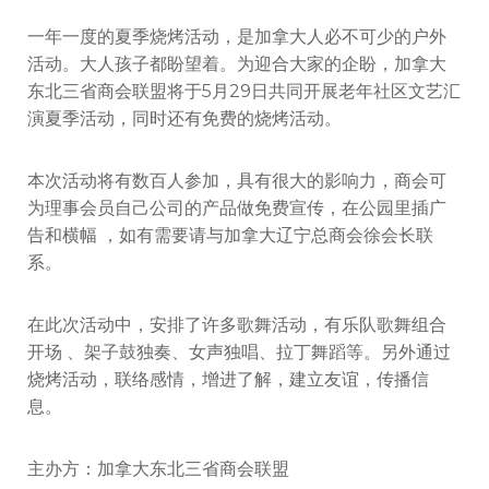
演
夏
一年一度的夏季烧烤活动，是加拿大人必不可少的户外
季
活动。大人孩子都盼望着。为迎合大家的企盼，加拿大
活
东北三省商会联盟将于5月29日共同开展老年社区文艺汇
动
演夏季活动，同时还有免费的烧烤活动。
本次活动将有数百人参加，具有很大的影响力，商会可
为理事会员自己公司的产品做免费宣传，在公园里插广
告和横幅 ，如有需要请与加拿大辽宁总商会徐会长联
系。
在此次活动中，安排了许多歌舞活动，有乐队歌舞组合
开场 、架子鼓独奏、女声独唱、拉丁舞蹈等。另外通过
烧烤活动，联络感情，增进了解，建立友谊，传播信
息。
主办方：加拿大东北三省商会联盟