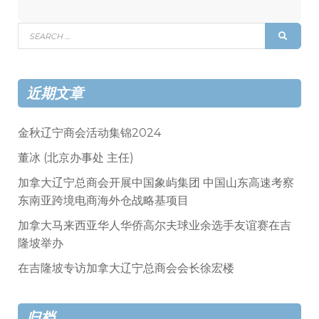
Search
SEAR
for:
近期文章
金秋辽宁商会活动集锦2024
董冰 (北京办事处 主任)
加拿大辽宁总商会开展中国象屿集团 中国山东高速考察
东南亚跨境电商海外仓战略基项目
加拿大马来西亚华人华侨高尔夫球业余选手友谊赛在吉
隆坡举办
在吉隆坡专访加拿大辽宁总商会会长徐宏楼
归档