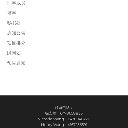
理事成员
监事
秘书处
通知公告
项目推介
顾问团
预告通知
联系电话：
徐宏楼：
6478658833
Victoria Wang：
6478940226
Henry Wang：
4167256591