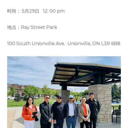
时间： 5月29日 12: 00 pm
地点：Ray Street Park
100 South Unionville Ave. Unionville, ON L3R 6B8