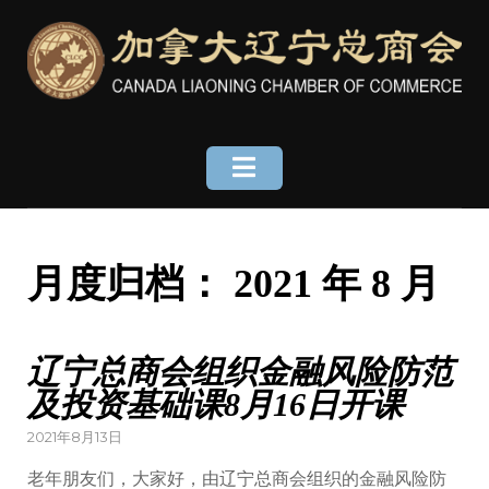
Skip
to
content
月度归档：
2021 年 8 月
辽宁总商会组织金融风险防范
及投资基础课8月16日开课
Posted
2021年8月13日
on
老年朋友们，大家好，由辽宁总商会组织的金融风险防