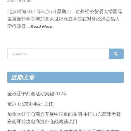
Posted
2021年8月11日
on
北京时间2021年8月5日星期四，对外经济贸易大学国际
发展合作学院与加拿大世纪私立学院在对外经济贸易大
学行政楼
…Read More
Search
SEAR
for:
近期文章
金秋辽宁商会活动集锦2024
董冰 (北京办事处 主任)
加拿大辽宁总商会开展中国象屿集团 中国山东高速考察
东南亚跨境电商海外仓战略基项目