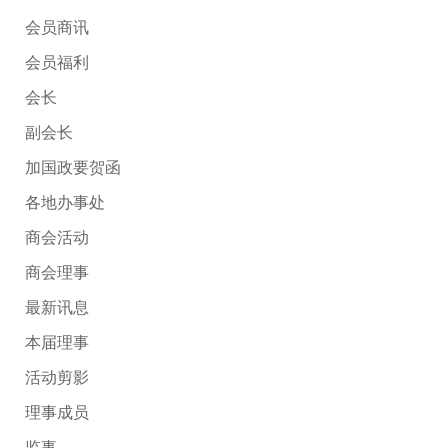
会员商讯
会员福利
会长
副会长
加国政要贺函
各地办事处
商会活动
商会理事
最新讯息
本届理事
活动剪影
理事成员
监事