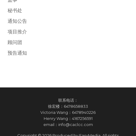
秘书处
通知公告
项目推介
顾问团
预告通知
联系电话：
徐宏楼：
6478658833
Victoria Wang：
6478940226
Henry Wang：
4167256591
email：
info@caclcc.com
Copyright © 2026 Produced by EasyMedia. All rights