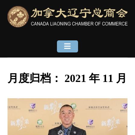
Skip
to
content
月度归档：
2021 年 11 月