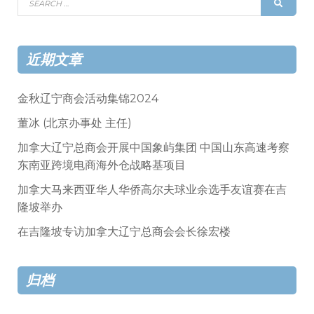
SEAR
for:
近期文章
金秋辽宁商会活动集锦2024
董冰 (北京办事处 主任)
加拿大辽宁总商会开展中国象屿集团 中国山东高速考察
东南亚跨境电商海外仓战略基项目
加拿大马来西亚华人华侨高尔夫球业余选手友谊赛在吉
隆坡举办
在吉隆坡专访加拿大辽宁总商会会长徐宏楼
归档