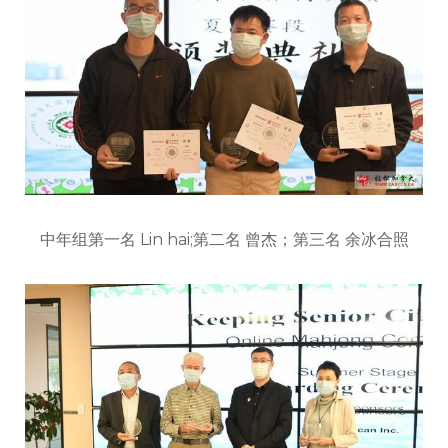
中年组第一名 Lin hai;第二名 曾杰；第三名 余冰合照