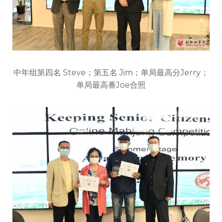
中年组第四名 Steve；第五名 Jim；单局最高分Jerry；
单局最高番Joe合照