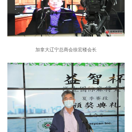
加拿大辽宁总商会徐宏楼会长