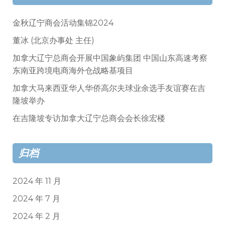
金秋辽宁商会活动集锦2024
董冰 (北京办事处 主任)
加拿大辽宁总商会开展中国象屿集团 中国山东高速考察
东南亚跨境电商海外仓战略基项目
加拿大马来西亚华人华侨高尔夫球业余选手友谊赛在吉
隆坡举办
在吉隆坡专访加拿大辽宁总商会会长徐宏楼
归档
2024 年 11 月
2024 年 7 月
2024 年 2 月