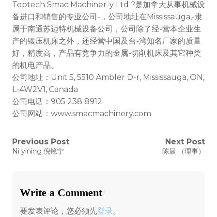
Toptech Smac Machiner-y Ltd ?是加拿大从事机械设
备进口和销售的专业公司-，公司地址在Mississauga,-隶
属于南通苏迈特机械设备公司，公司除了经-营本企业生
产的锻压机床之外，还经营中国及台-湾知名厂家的质量
好，精度高，产品有竞争力的金属-切削机床及其它种类
的机电产品。
公司地址：Unit 5, 5510 Ambler D-r, Mississauga, ON,
L-4W2V1, Canada
公司电话：905 238 8912-
公司网站：www.smacmachinery.com
文
Previous Post
Next Post
Previous
Next
Ni yining 倪镱宁
陈晨 （理事）
post:
post:
章
导
Write a Comment
航
要发表评论，您必须先
登录
。