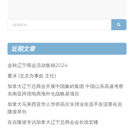
Search
SEAR
for:
近期文章
金秋辽宁商会活动集锦2024
董冰 (北京办事处 主任)
加拿大辽宁总商会开展中国象屿集团 中国山东高速考察
东南亚跨境电商海外仓战略基项目
加拿大马来西亚华人华侨高尔夫球业余选手友谊赛在吉
隆坡举办
在吉隆坡专访加拿大辽宁总商会会长徐宏楼