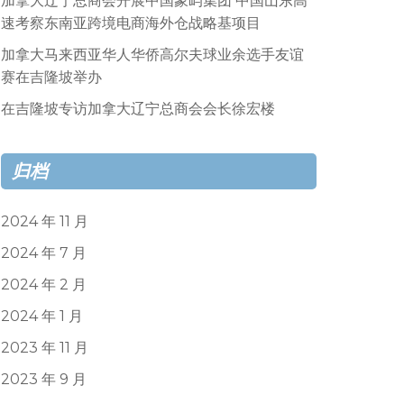
加拿大辽宁总商会开展中国象屿集团 中国山东高
速考察东南亚跨境电商海外仓战略基项目
加拿大马来西亚华人华侨高尔夫球业余选手友谊
赛在吉隆坡举办
在吉隆坡专访加拿大辽宁总商会会长徐宏楼
归档
2024 年 11 月
2024 年 7 月
2024 年 2 月
2024 年 1 月
2023 年 11 月
2023 年 9 月