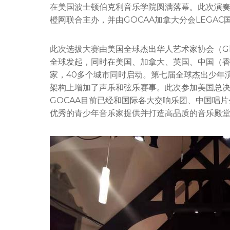
在美国波士顿伯克利音乐学院圆满落幕。此次演奏
橙网联合主办，并由GOCAA加拿大分会LEGA
此次选拔大赛由美国全球杰出华人艺术家协会（Global Outs
全球发起，同时在美国、加拿大、英国、中国（
家，40多个城市同时启动。第七届全球杰出少年
架构上增加了声乐和弦乐赛事。此次参加美国总决
GOCAA目前已经和国际各大交响乐团、中国唱
优秀的青少年音乐家提供并打造高品质的音乐殿