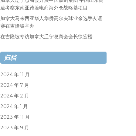
加拿大辽宁总商会开展中国象屿集团 中国山东高
速考察东南亚跨境电商海外仓战略基项目
加拿大马来西亚华人华侨高尔夫球业余选手友谊
赛在吉隆坡举办
在吉隆坡专访加拿大辽宁总商会会长徐宏楼
归档
2024 年 11 月
2024 年 7 月
2024 年 2 月
2024 年 1 月
2023 年 11 月
2023 年 9 月