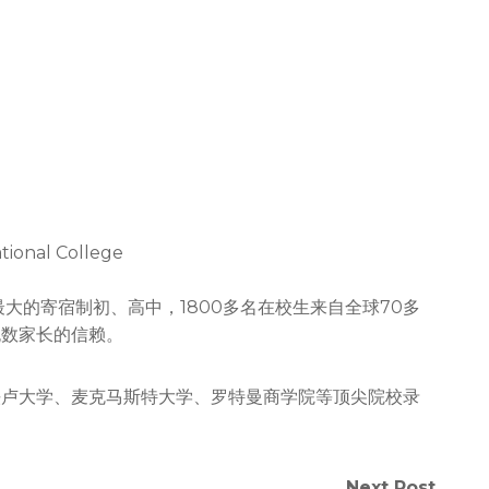
nal College
最大的寄宿制初、高中，1800多名在校生来自全球70多
无数家长的信赖。
铁卢大学、麦克马斯特大学、罗特曼商学院等顶尖院校录
Next Post