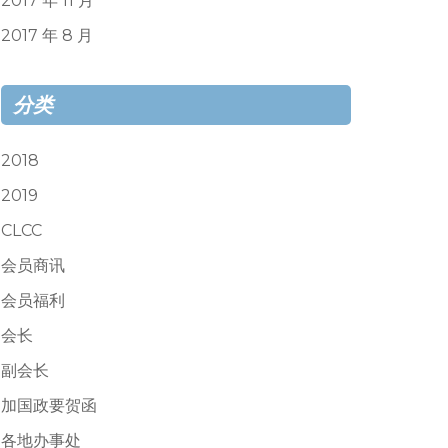
2017 年 11 月
2017 年 8 月
分类
2018
2019
CLCC
会员商讯
会员福利
会长
副会长
加国政要贺函
各地办事处