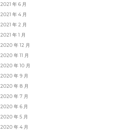
2021 年 6 月
2021 年 4 月
2021 年 2 月
2021 年 1 月
2020 年 12 月
2020 年 11 月
2020 年 10 月
2020 年 9 月
2020 年 8 月
2020 年 7 月
2020 年 6 月
2020 年 5 月
2020 年 4 月