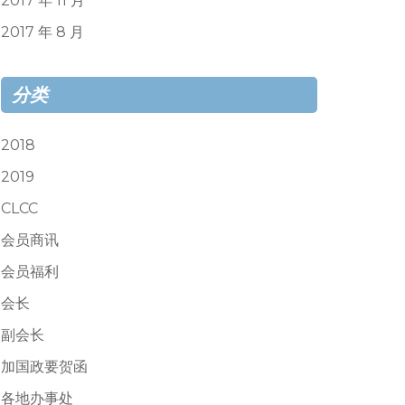
2017 年 11 月
2017 年 8 月
分类
2018
2019
CLCC
会员商讯
会员福利
会长
副会长
加国政要贺函
各地办事处