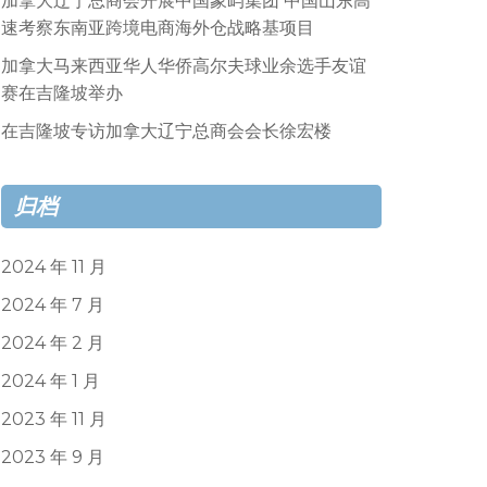
加拿大辽宁总商会开展中国象屿集团 中国山东高
速考察东南亚跨境电商海外仓战略基项目
加拿大马来西亚华人华侨高尔夫球业余选手友谊
赛在吉隆坡举办
在吉隆坡专访加拿大辽宁总商会会长徐宏楼
归档
2024 年 11 月
2024 年 7 月
2024 年 2 月
2024 年 1 月
2023 年 11 月
2023 年 9 月