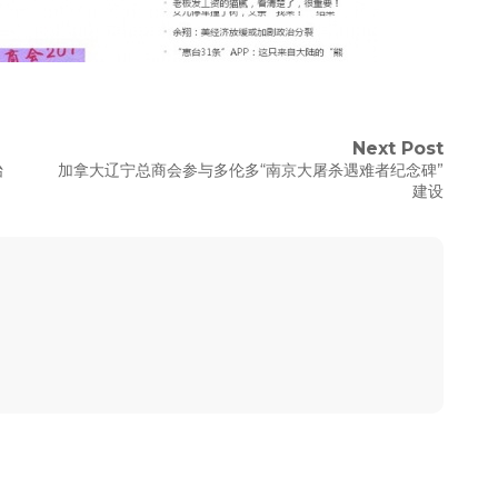
Next Post
Next
抬
加拿大辽宁总商会参与多伦多“南京大屠杀遇难者纪念碑”
post:
建设