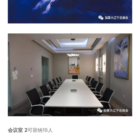
会议室 2
可容纳18人