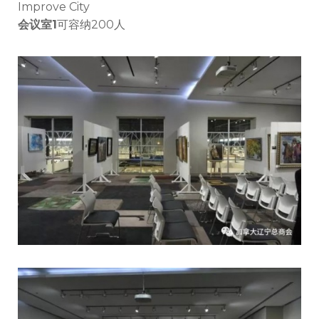
Improve City
会议室1
可容纳200人