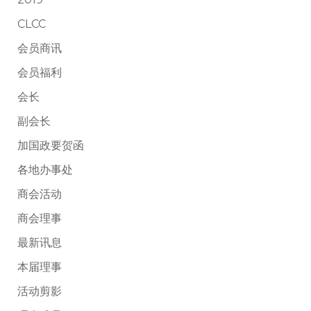
CLCC
会员商讯
会员福利
会长
副会长
加国政要贺函
各地办事处
商会活动
商会理事
最新讯息
本届理事
活动剪影