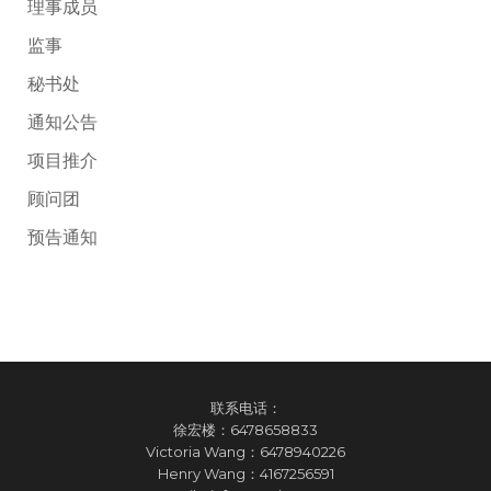
理事成员
监事
秘书处
通知公告
项目推介
顾问团
预告通知
联系电话：
徐宏楼：
6478658833
Victoria Wang：
6478940226
Henry Wang：
4167256591