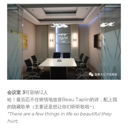
会议室 3
可容纳12人
哈！最后忍不住矫情地放首Beau Taplin的诗，配上我
的隐藏歌单（主要还是想让你们听听歌啦~）
“There are a few things in life
so beautiful they
hurt: