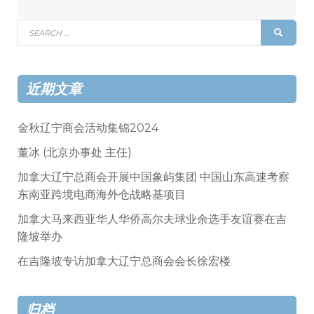
Search
SEAR
for:
近期文章
金秋辽宁商会活动集锦2024
董冰 (北京办事处 主任)
加拿大辽宁总商会开展中国象屿集团 中国山东高速考察
东南亚跨境电商海外仓战略基项目
加拿大马来西亚华人华侨高尔夫球业余选手友谊赛在吉
隆坡举办
在吉隆坡专访加拿大辽宁总商会会长徐宏楼
归档