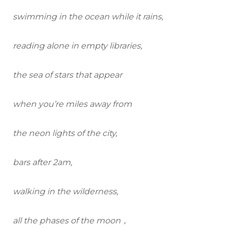
swimming in the ocean while it rains,
reading alone in empty libraries,
the sea of stars that appear
when you’re miles away from
the neon lights of the city,
bars after 2am,
walking in the wilderness,
all the phases of the moon，