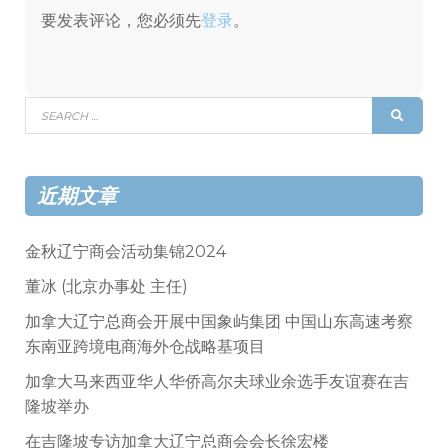
要发表评论，您必须先
登录
。
Search
SEAR
for:
近期文章
金秋辽宁商会活动集锦2024
董冰 (北京办事处 主任)
加拿大辽宁总商会开展中国象屿集团 中国山东高速考察
东南亚跨境电商海外仓战略基项目
加拿大马来西亚华人华侨高尔夫球业余选手友谊赛在吉
隆坡举办
在吉隆坡专访加拿大辽宁总商会会长徐宏楼