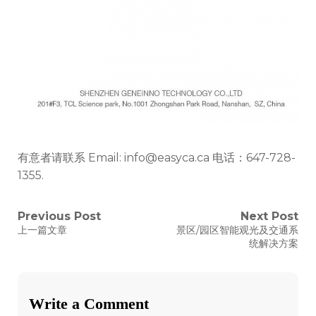
有意者请联系 Email: info@easyca.ca 电话：647-728-
1355.
文
Previous Post
Next Post
Previous
Next
上一篇文章
景区/园区智能观光及交通系
post:
post:
章
统解决方案
导
航
Write a Comment