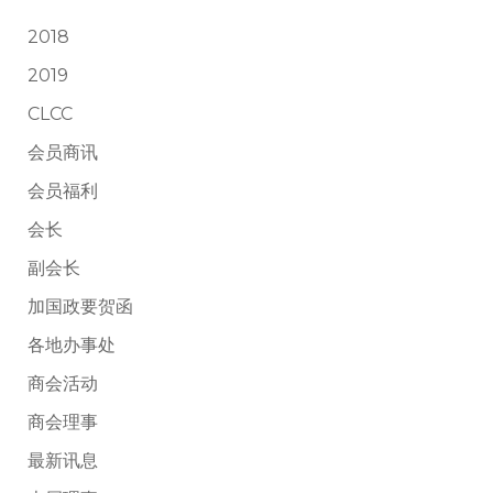
2018
2019
CLCC
会员商讯
会员福利
会长
副会长
加国政要贺函
各地办事处
商会活动
商会理事
最新讯息