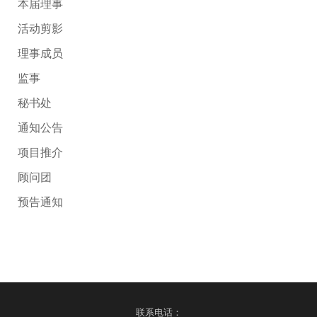
本届理事
活动剪影
理事成员
监事
秘书处
通知公告
项目推介
顾问团
预告通知
联系电话：