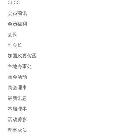
CLCC
会员商讯
会员福利
会长
副会长
加国政要贺函
各地办事处
商会活动
商会理事
最新讯息
本届理事
活动剪影
理事成员