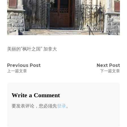
美丽的”枫叶之国” 加拿大
文
Previous Post
Next Post
Previous
Next
上一篇文章
下一篇文章
post:
post:
章
导
Write a Comment
航
要发表评论，您必须先
登录
。