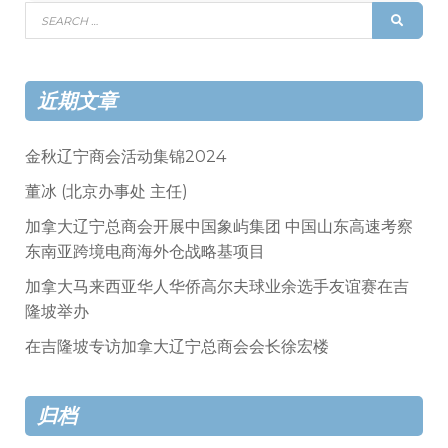
Search
SEAR
for:
近期文章
金秋辽宁商会活动集锦2024
董冰 (北京办事处 主任)
加拿大辽宁总商会开展中国象屿集团 中国山东高速考察
东南亚跨境电商海外仓战略基项目
加拿大马来西亚华人华侨高尔夫球业余选手友谊赛在吉
隆坡举办
在吉隆坡专访加拿大辽宁总商会会长徐宏楼
归档