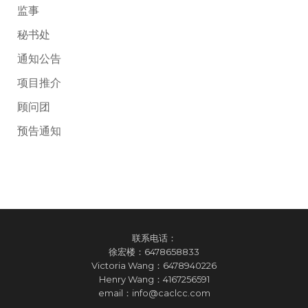
监事
秘书处
通知公告
项目推介
顾问团
预告通知
联系电话：
徐宏楼：
6478658833
Victoria Wang：
6478940226
Henry Wang：
4167256591
email：
info@caclcc.com