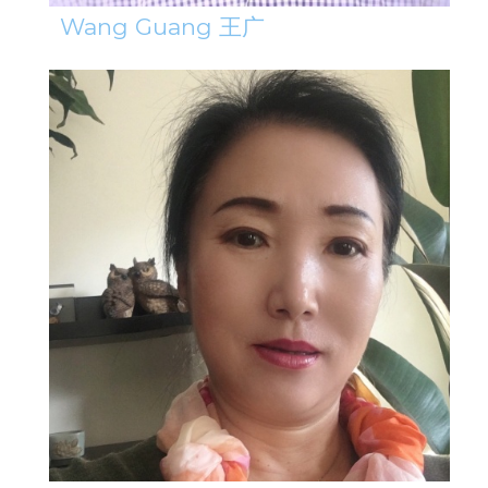
Wang Guang 王广