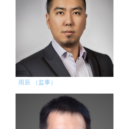
雨辰 （监事）