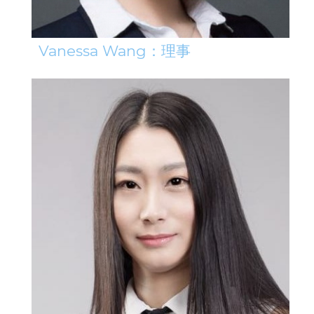
Vanessa Wang：理事