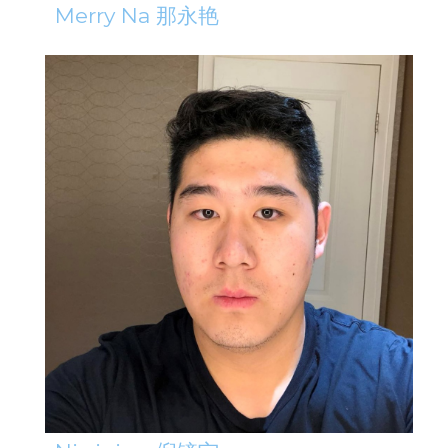
Merry Na 那永艳