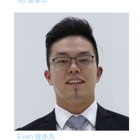
ivy 侯军华
Evan 徐亦凡