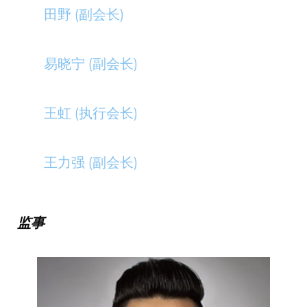
田野 (副会长)
易晓宁 (副会长)
王虹 (执行会长)
王力强 (副会长)
监事