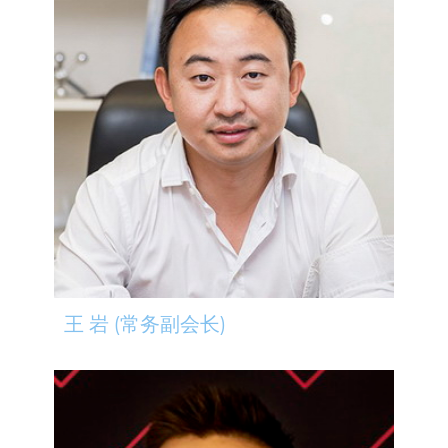
王 岩 (常务副会长)