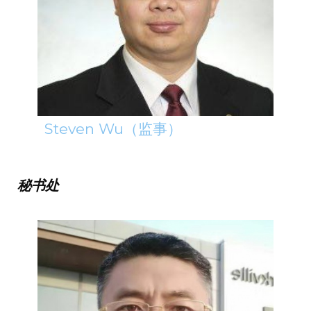
Steven Wu（监事）
秘书处