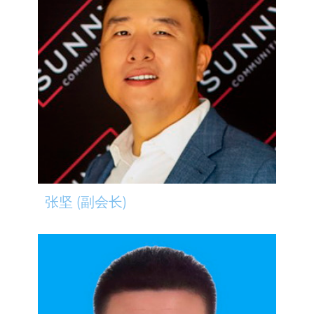
张坚 (副会长)