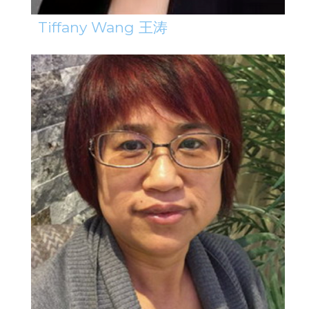
Tiffany Wang 王涛