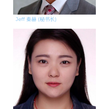
Jeff 秦赫 (秘书长)