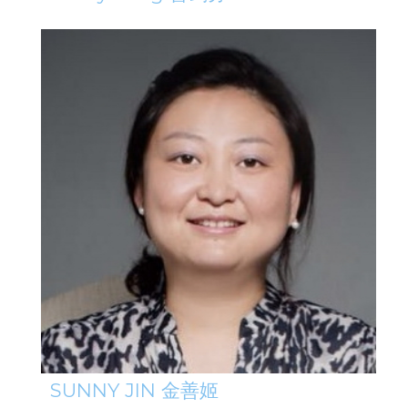
SUNNY JIN 金善姬