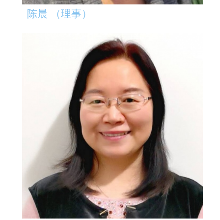
陈晨 （理事）