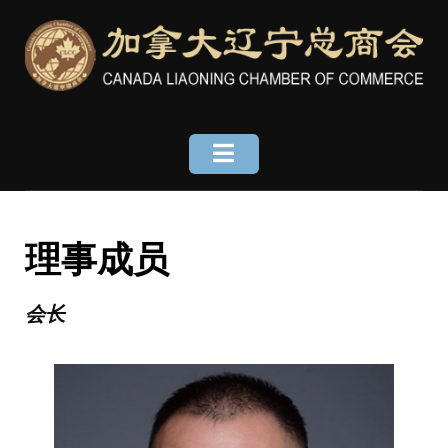
Skip
to
content
理事成员
会长