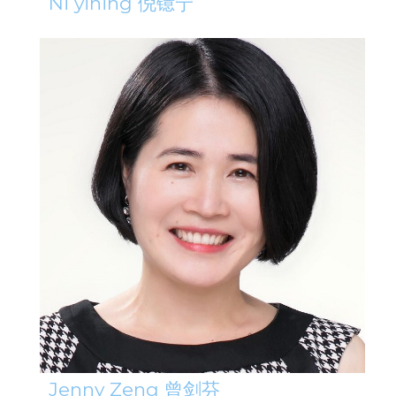
Ni yining 倪镱宁
Jenny Zeng 曾剑芬