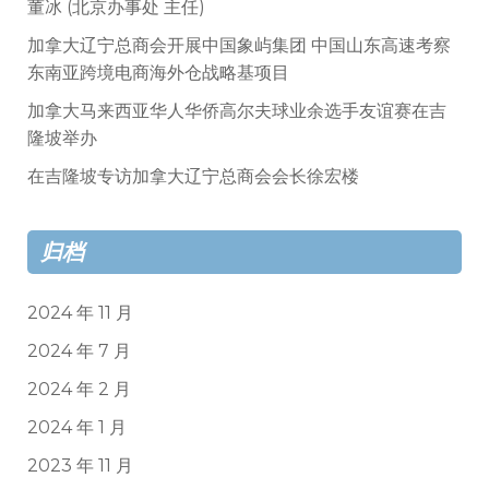
董冰 (北京办事处 主任)
加拿大辽宁总商会开展中国象屿集团 中国山东高速考察
东南亚跨境电商海外仓战略基项目
加拿大马来西亚华人华侨高尔夫球业余选手友谊赛在吉
隆坡举办
在吉隆坡专访加拿大辽宁总商会会长徐宏楼
归档
2024 年 11 月
2024 年 7 月
2024 年 2 月
2024 年 1 月
2023 年 11 月