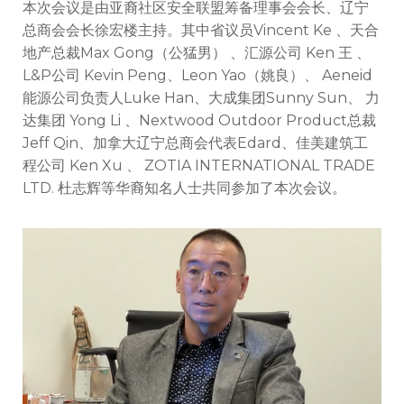
本次会议是由亚裔社区安全联盟筹备理事会会长、辽宁
总商会会长徐宏楼主持。其中省议员Vincent Ke 、天合
地产总裁Max Gong（公猛男） 、汇源公司 Ken 王 、
L&P公司 Kevin Peng、Leon Yao（姚良）、 Aeneid
能源公司负责人Luke Han、大成集团Sunny Sun、 力
达集团 Yong Li 、Nextwood Outdoor Product总裁
Jeff Qin、加拿大辽宁总商会代表Edard、佳美建筑工
程公司 Ken Xu 、 ZOTIA INTERNATIONAL TRADE
LTD. 杜志辉等华裔知名人士共同参加了本次会议。