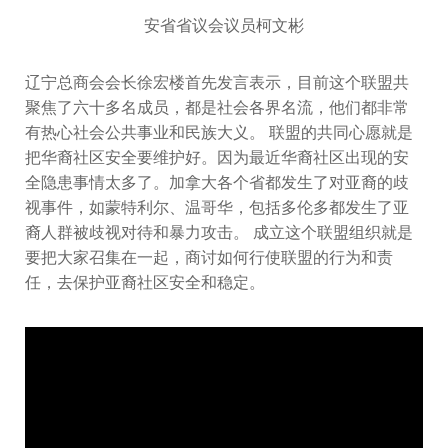
安省省议会议员柯文彬
辽宁总商会会长徐宏楼首先发言表示，目前这个联盟共
聚焦了六十多名成员，都是社会各界名流，他们都非常
有热心社会公共事业和民族大义。 联盟的共同心愿就是
把华裔社区安全要维护好。因为最近华裔社区出现的安
全隐患事情太多了。加拿大各个省都发生了对亚裔的歧
视事件，如蒙特利尔、温哥华，包括多伦多都发生了亚
裔人群被歧视对待和暴力攻击。 成立这个联盟组织就是
要把大家召集在一起，商讨如何行使联盟的行为和责
任，去保护亚裔社区安全和稳定。