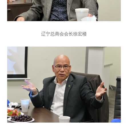
辽宁总商会会长徐宏楼