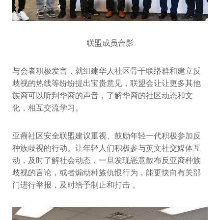
联盟成员合影
与会者积极发言，就组建华人社区骨干联络群和建立反
歧视的热线等纷纷提出宝贵意见，联盟会让让更多其他
族裔可以听到华裔的声音，了解华裔的社区动态和文
化，相互交流学习。
亚裔社区安全联盟建议重视、鼓励年轻一代积极参加反
种族歧视的行动。让年轻人们积极参与英文社交媒体互
动，及时了解社会动态，一旦发现恶意散布反亚裔种族
歧视的言论，或者煽动种族仇恨行为，能更快向有关部
门进行举报，及时给予制止和打击 。