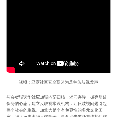
视频：亚裔社区安全联盟为反种族歧视发声
与会者强调华社应加强内部团结，求同存异，摒弃明哲
保身的心态，建立反歧视常设机构，让反歧视问题引起
整个社会的重视。加拿大是个有包容性的多元文化国
家，华人应走出华人的圈子，更多地去主动邀请其他族