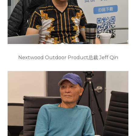
Nextwood Outdoor Product总裁 Jeff Qin