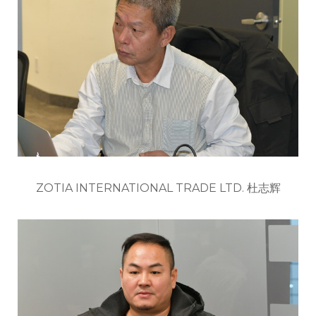
ZOTIA INTERNATIONAL TRADE LTD. 杜志辉