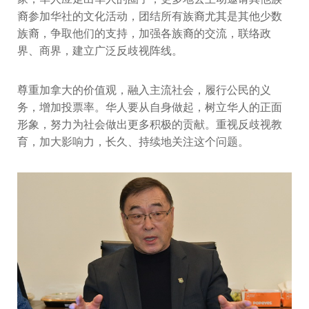
裔参加华社的文化活动，团结所有族裔尤其是其他少数
族裔，争取他们的支持，加强各族裔的交流，联络政
界、商界，建立广泛反歧视阵线。
尊重加拿大的价值观，融入主流社会，履行公民的义
务，增加投票率。华人要从自身做起，树立华人的正面
形象，努力为社会做出更多积极的贡献。重视反歧视教
育，加大影响力，长久、持续地关注这个问题。