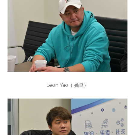
Leon Yao（ 姚良）