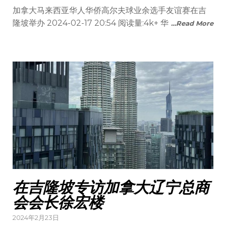
on
加拿大马来西亚华人华侨高尔夫球业余选手友谊赛在吉
隆坡举办 2024-02-17 20:54 阅读量:4k+ 华
…Read More
在吉隆坡专访加拿大辽宁总商
会会长徐宏楼
Posted
2024年2月23日