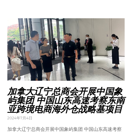
加拿大辽宁总商会开展中国象
屿集团 中国山东高速考察东南
亚跨境电商海外仓战略基项目
Posted
2024年7月4日
on
加拿大辽宁总商会开展中国象屿集团 中国山东高速考察