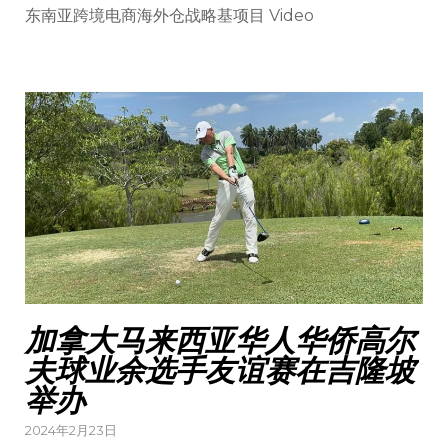
东南亚跨境电商海外仓战略基项目 Video
加拿大马来西亚华人华侨高尔
夫球业余选手友谊赛在吉隆坡
举办
Posted
2024年2月23日