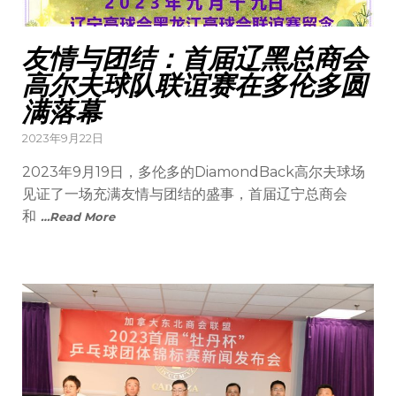
友情与团结：首届辽黑总商会
高尔夫球队联谊赛在多伦多圆
满落幕
Posted
2023年9月22日
on
2023年9月19日，多伦多的DiamondBack高尔夫球场
见证了一场充满友情与团结的盛事，首届辽宁总商会
和
…Read More