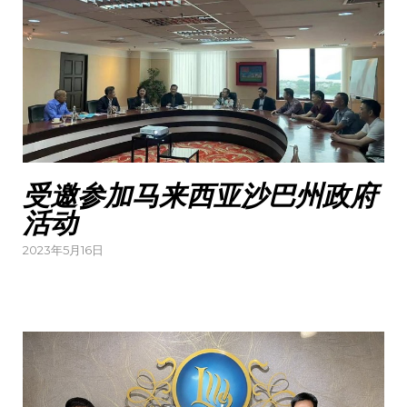
受邀参加马来西亚沙巴州政府
活动
Posted
2023年5月16日
on