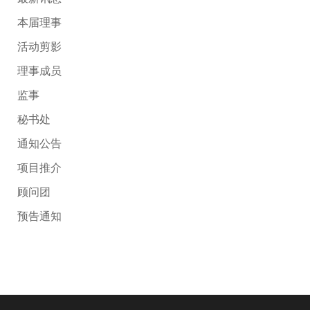
本届理事
活动剪影
理事成员
监事
秘书处
通知公告
项目推介
顾问团
预告通知