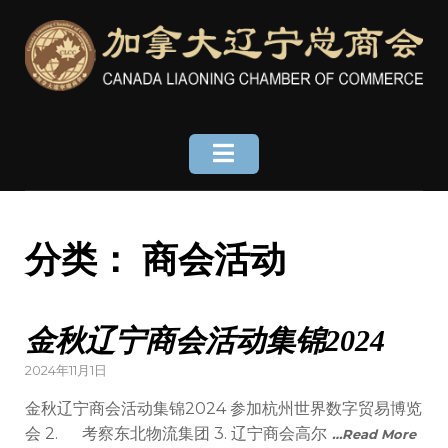
Skip
to
content
分类：
商会活动
金秋辽宁商会活动集锦2024
Posted
2024年11月1日
on
金秋辽宁商会活动集锦2024 参加杭州世界数字贸易博览
会 2. 考察东北物流集团 3. 辽宁商会高尔
…Read More