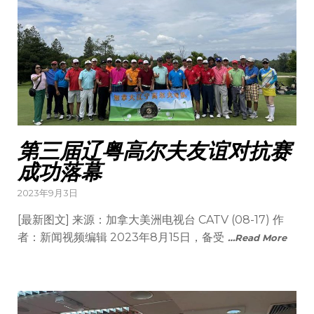
第三届辽粤高尔夫友谊对抗赛
成功落幕
Posted
2023年9月3日
on
[最新图文] 来源：加拿大美洲电视台 CATV (08-17) 作
者：新闻视频编辑 2023年8月15日，备受
…Read More