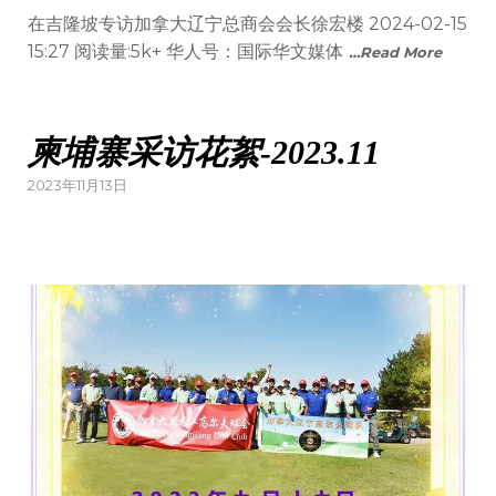
on
在吉隆坡专访加拿大辽宁总商会会长徐宏楼 2024-02-15
15:27 阅读量:5k+ 华人号：国际华文媒体
…Read More
柬埔寨采访花絮-2023.11
Posted
2023年11月13日
on