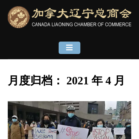
Skip
to
content
月度归档：
2021 年 4 月