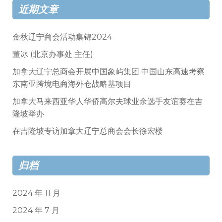
近期文章
金秋辽宁商会活动集锦2024
董冰 (北京办事处 主任)
加拿大辽宁总商会开展中国象屿集团 中国山东高速考察
东南亚跨境电商海外仓战略基项目
加拿大马来西亚华人华侨高尔夫球业余选手友谊赛在吉
隆坡举办
在吉隆坡专访加拿大辽宁总商会会长徐宏楼
归档
2024 年 11 月
2024 年 7 月