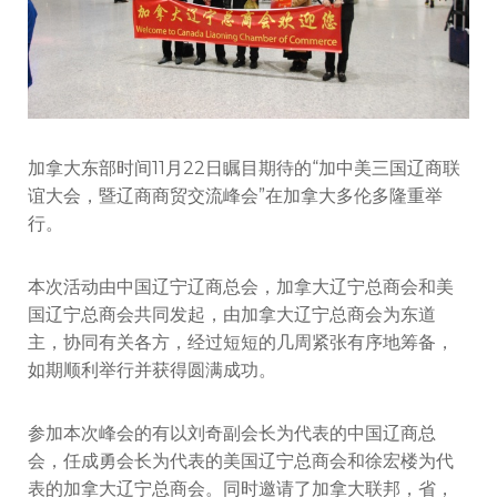
多
隆
重
举
行
加拿大东部时间11月22日瞩目期待的“加中美三国辽商联
谊大会，暨辽商商贸交流峰会”在加拿大多伦多隆重举
行。
本次活动由中国辽宁辽商总会，加拿大辽宁总商会和美
国辽宁总商会共同发起，由加拿大辽宁总商会为东道
主，协同有关各方，经过短短的几周紧张有序地筹备，
如期顺利举行并获得圆满成功。
参加本次峰会的有以刘奇副会长为代表的中国辽商总
会，任成勇会长为代表的美国辽宁总商会和徐宏楼为代
表的加拿大辽宁总商会。同时邀请了加拿大联邦，省，