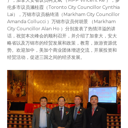
），加拿大安省议员柯文斌 （MPP Vincent Ke ），多
伦多市议员濑桂霞（Toronto City Councillor Cynthia
Lai），万锦市议员杨绮清（Markham City Councillor
Amanda Collucci ）万锦市议员何胡景 （Markham
City Councillor Alan Ho ）分别发表了热情洋溢的讲
话，祝贺本次峰会的顺利召开，并介绍了加拿大，安大
略省以及万锦市的经贸发展和政策，教育，旅游资源优
势。欢迎加中，美加个商业团体增进交流，开展投资和
经贸活动，促进三国之间的经济发展。