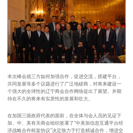
本次峰会就三方如何加强合作，促进交流，搭建平台，
共同发展等多个议题进行了广泛地磋商，对将来建设一
个强大的全球性的辽宁商会合作网络提出了展望。并期
待在不久的将来有实质性的发展和壮大。
在加国三级政府代表的面前，在全体与会人员的见证下
加、中、美有关商会组织签署了“中美加信息互通平台经
济战略合作框架协议”决定致力于打造精诚合作，增进交