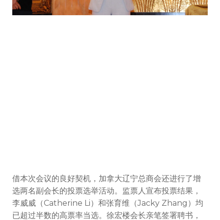
借本次会议的良好契机，加拿大辽宁总商会还进行了增
选两名副会长的投票选举活动。监票人宣布投票结果，
李威威（Catherine Li）和张育维（Jacky Zhang）均
已超过半数的高票率当选。徐宏楼会长亲笔签署聘书，