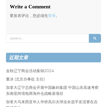
航
Write a Comment
要发表评论，您必须先
登录
。
Search
SEAR
for:
近期文章
金秋辽宁商会活动集锦2024
董冰 (北京办事处 主任)
加拿大辽宁总商会开展中国象屿集团 中国山东高速考察
东南亚跨境电商海外仓战略基项目
加拿大马来西亚华人华侨高尔夫球业余选手友谊赛在吉