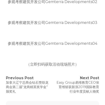
参观考察建筑开发公司Gemterra Developments02
参观考察建筑开发公司Gemterra Developments03
参观考察建筑开发公司Gemterra Developments04
（立即扫码获取活动现场照片）
文
Previous Post
Next Post
Previous
Next
加拿大辽宁总商会钻石赞助龙
Easy Group易维教育CEO张
post:
post:
章
商会第二届“龙商精英奖学金”
育维斩获新浪2019国际教育
颁奖礼
行业年度贡献人物奖
导