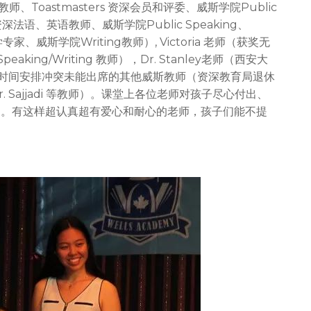
师、Toastmasters 资深会员和评委、威斯学院Public
资深法语、英语教师、威斯学院Public Speaking、
文学专家、威斯学院Writing教师）, Victoria 老师（获奖无
aking/Writing 教师），Dr. Stanley老师（西安大
因为时间安排冲突未能出席的其他威斯教师（资深教育局退休
. Sajjadi 等教师）。课堂上各位老师对孩子尽心付出、
导。有这样超认真超有爱心和耐心的老师，孩子们能不提