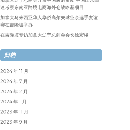
加拿大辽宁总商会开展中国象屿集团 中国山东高
速考察东南亚跨境电商海外仓战略基项目
加拿大马来西亚华人华侨高尔夫球业余选手友谊
赛在吉隆坡举办
在吉隆坡专访加拿大辽宁总商会会长徐宏楼
归档
2024 年 11 月
2024 年 7 月
2024 年 2 月
2024 年 1 月
2023 年 11 月
2023 年 9 月