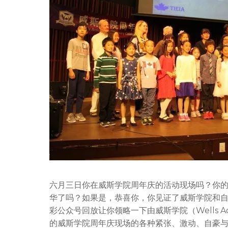
六月三日你在威斯学院周年庆的活动现场吗？你
华了吗？如果是，恭喜你，你见证了威斯学院和
彩公众号回放让你领略一下由威斯学院（Wells Ac
的威斯学院周年庆现场的各种紧张、激动、自豪