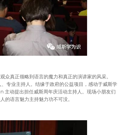
场观众真正领略到语言的魔力和真正的演讲家的风采。
励志演讲人、专业主持人。结缘于政府的公益项目，感动于威斯学
on 主动提出担任威斯周年庆活动主持人。现场小朋友们
持人的语言魅力主持魅力功不可没。