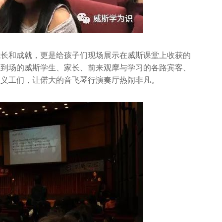
成长和成就，更是给孩子们现场展示在威斯课堂上收获的
：到场的威斯学生、家长、前来观摩与学习的各路宾客、
的义工们，让偌大的音飞琴行演奏厅热闹非凡。