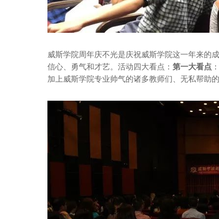
威斯学院周年庆不光是庆祝威斯学院这一年来的
信心、勇气和才艺。活动四大看点：
第一大看点
加上威斯学院专业帅气的诸多教师们、无私帮助