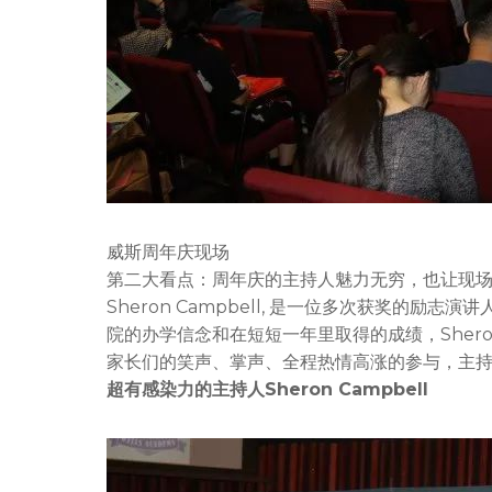
威斯周年庆现场
第二大看点：周年庆的主持人魅力无穷，也让现
Sheron Campbell, 是一位多次获奖的
院的办学信念和在短短一年里取得的成绩，Sher
家长们的笑声、掌声、全程热情高涨的参与，主
超有感染力的主持人Sheron Campbell