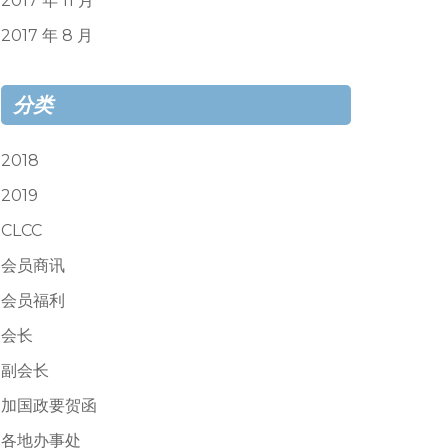
2017 年 11 月
2017 年 8 月
分类
2018
2019
CLCC
会员商讯
会员福利
会长
副会长
加国政要贺函
各地办事处