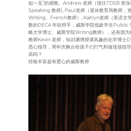
如一见”的感慨。Andrew 老师（现任TDSB 资深教
Speaking 教师), Paul老师（退休教育局教师，
Writing、French教师）, Kaitlyn老师（英语
数的DECA 年轻辩手，威斯学院低龄学生Public Spe
略大学博士、威斯学院Writing教师），还有
教师Kevin 老师，知识渊博授课风趣的化学博士Dr
悉心指导，周年庆舞台给孩子们打气和做现场指
高吗？
经验丰富超有爱心的威斯教师