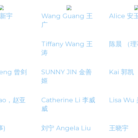
康新宇
Wang Guang 王
Alice 
广
Tiffany Wang 王
陈晨 （
涛
Zeng 曾剑
SUNNY JIN 金善
Kai 郭凯
姬
hao，赵亚
Catherine Li 李威
Lisa Wu
威
事)
刘宁 Angela Liu
王晓宇