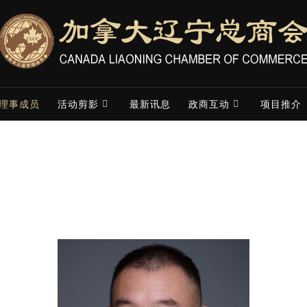
理事成员
活动剪影
最新讯息
政商互动
项目推介